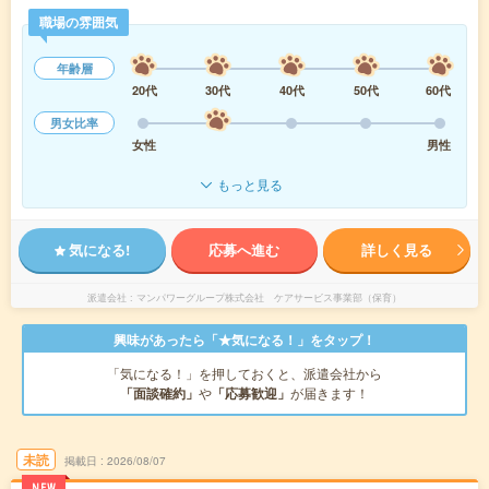
職場の雰囲気
年齢層
20代
30代
40代
50代
60代
男女比率
女性
男性
もっと見る
気になる!
応募へ進む
詳しく見る
派遣会社
マンパワーグループ株式会社 ケアサービス事業部（保育）
興味があったら「★気になる！」をタップ！
「気になる！」を押しておくと、派遣会社から
「面談確約」
や
「応募歓迎」
が届きます！
未読
掲載日
2026/08/07
NEW