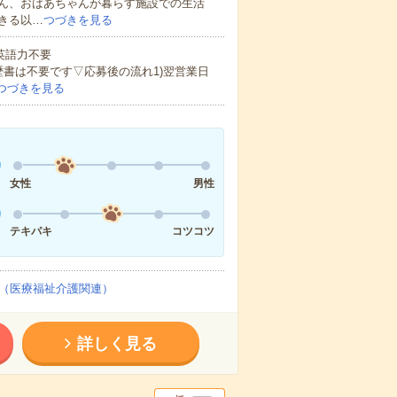
ん、おばあちゃんが暮らす施設での生活
きる以…
つづきを見る
 英語力不要
歴書は不要です▽応募後の流れ1)翌営業日
つづきを見る
女性
男性
テキパキ
コツコツ
（医療福祉介護関連）
詳しく見る