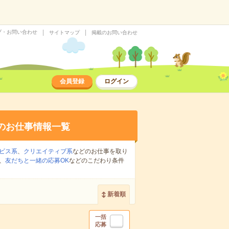
プ・お問い合わせ
サイトマップ
掲載のお問い合わせ
会員登録
ログイン
のお仕事情報一覧
ビス系
、
クリエイティブ系
などのお仕事を取り
、
友だちと一緒の応募OK
などのこだわり条件
新着順
一括
応募