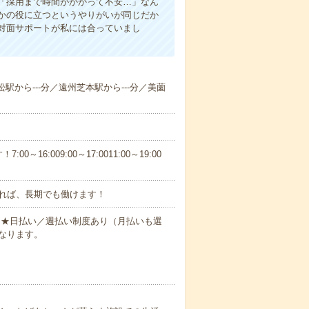
「採用まで時間がかかって不安…」なん
かの役に立つというやりがいが同じだか
対面サポートが私には合っていまし
松駅から---分／遠州芝本駅から---分／美薗
6:009:00～17:0011:00～19:00
れば、長期でも働けます！
円～★日払い／週払い制度あり（月払いも選
なります。