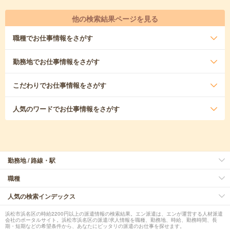
他の検索結果ページを見る
職種
でお仕事情報をさがす
勤務地
でお仕事情報をさがす
こだわり
でお仕事情報をさがす
人気のワード
でお仕事情報をさがす
勤務地 / 路線・駅
職種
人気の検索インデックス
浜松市浜名区の時給2200円以上の派遣情報の検索結果。エン派遣は、エンが運営する人材派遣
会社のポータルサイト。浜松市浜名区の派遣/求人情報を職種、勤務地、時給、勤務時間、長
期・短期などの希望条件から、あなたにピッタリの派遣のお仕事を探せます。