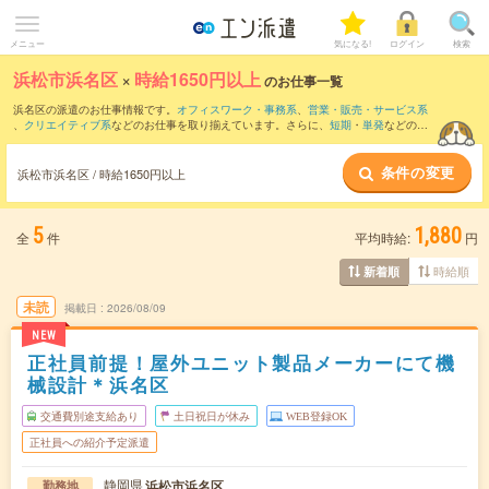
メニュー
気になる!
ログイン
検索
浜松市浜名区
×
時給1650円以上
のお仕事一覧
浜名区の派遣のお仕事情報です。
オフィスワーク・事務系
、
営業・販売・サービス系
、
クリエイティブ系
などのお仕事を取り揃えています。さらに、
短期
・
単発
などの期
間や、
職種未経験OK
などのこだわり条件で絞り込んでいただけます。
条件の変更
浜松市浜名区 / 時給1650円以上
5
1,880
全
件
平均時給:
円
時給順
新着順
未読
掲載日
2026/08/09
NEW
正社員前提！屋外ユニット製品メーカーにて機
械設計＊浜名区
交通費別途支給あり
土日祝日が休み
WEB登録OK
正社員への紹介予定派遣
静岡県
浜松市浜名区
勤務地