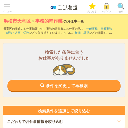
メニュー
気になる!
ログイン
検索
浜松市天竜区
×
事務的軽作業
のお仕事一覧
天竜区の派遣のお仕事情報です。事務的軽作業のお仕事の他に、
一般事務
、
営業事務
、
総務・人事・労務
などを取り揃えています。さらに、
短期
・
単発
などの期間や、
職
種未経験OK
などのこだわり条件で絞り込んでいただけます。
検索した条件に合う
お仕事がありませんでした
条件を変更して再検索
検索条件を追加して絞り込む
こだわり
でお仕事情報を絞り込む