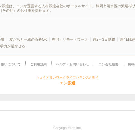
エン派遣は、エンが運営する人材派遣会社のポータルサイト。静岡市清水区の派遣/
（その他）のお仕事を探せます。
募集
友だちと一緒の応募OK
在宅・リモートワーク
週2～3日勤務
週4日勤
学力が活かせる
り扱いについて
ご利用規約
ヘルプ・お問い合わせ
エン会社概要
掲載
ちょうど良いワークライフバランスが叶う
エン派遣
Copyright © en Inc.