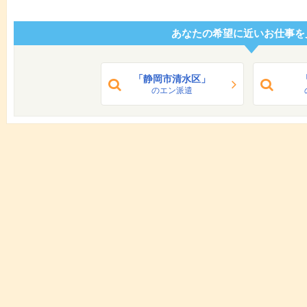
あなたの希望に近いお仕事を
「静岡市清水区」
のエン派遣