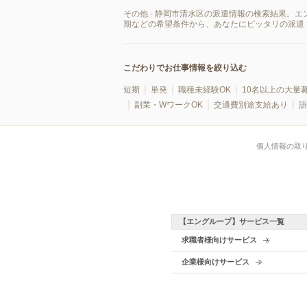
その他 - 静岡市清水区の派遣情報の検索結果。
期などの希望条件から、あなたにピッタリの派遣
こだわりでお仕事情報を絞り込む
短期
単発
職種未経験OK
10名以上の大量
副業・WワークOK
交通費別途支給あり
語
個人情報の取
【エングループ】サービス一覧
求職者様向けサービス
企業様向けサービス