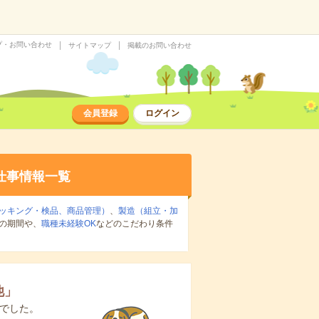
プ・お問い合わせ
サイトマップ
掲載のお問い合わせ
会員登録
ログイン
仕事情報一覧
ッキング・検品、商品管理）
、
製造（組立・加
の期間や、
職種未経験OK
などのこだわり条件
他
」
でした。