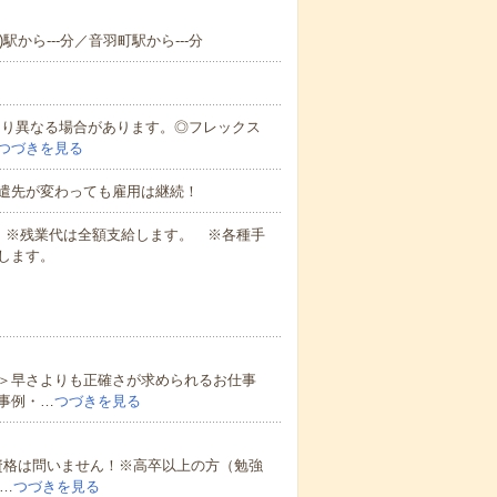
駅から---分／音羽町駅から---分
により異なる場合があります。◎フレックス
つづきを見る
遣先が変わっても雇用は継続！
業代 ※残業代は全額支給します。 ※各種手
します。
＞早さよりも正確さが求められるお仕事
事例・…
つづきを見る
資格は問いません！※高卒以上の方（勉強
…
つづきを見る