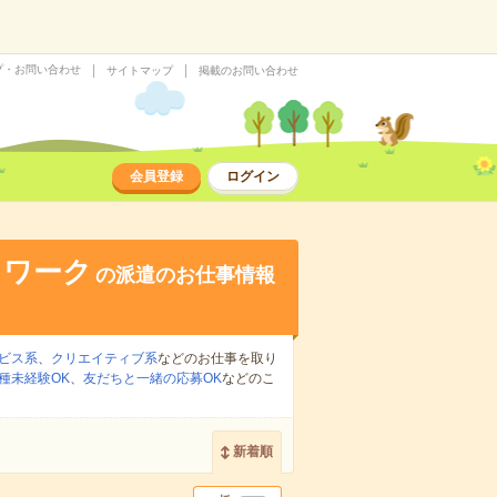
プ・お問い合わせ
サイトマップ
掲載のお問い合わせ
会員登録
ログイン
トワーク
の派遣のお仕事情報
ビス系
、
クリエイティブ系
などのお仕事を取り
種未経験OK
、
友だちと一緒の応募OK
などのこ
新着順