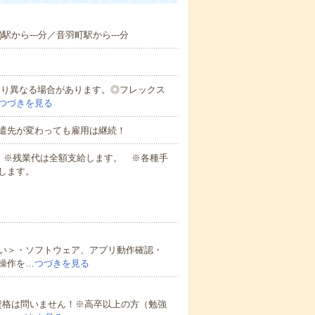
駅から---分／音羽町駅から---分
により異なる場合があります。◎フレックス
つづきを見る
遣先が変わっても雇用は継続！
業代 ※残業代は全額支給します。 ※各種手
します。
い＞・ソフトウェア、アプリ動作確認・
操作を…
つづきを見る
資格は問いません！※高卒以上の方（勉強