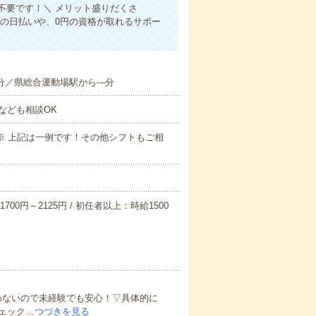
不要です！＼ メリット盛りだくさ
の日払いや、0円の資格が取れるサポー
-分／県総合運動場駅から---分
なども相談OK
～09:00※ 上記は一例です！その他シフトもご相
700円～2125円 / 初任者以上：時給1500
わないので未経験でも安心！▽具体的に
ェック…
つづきを見る