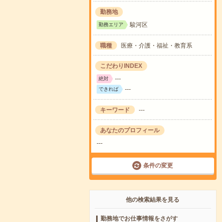
勤務地
駿河区
勤務エリア
職種
医療・介護・福祉・教育系
こだわりINDEX
---
絶対
---
できれば
キーワード
---
あなたのプロフィール
---
条件の変更
他の検索結果を見る
勤務地でお仕事情報をさがす