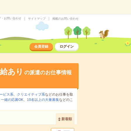
プ・お問い合わせ
サイトマップ
掲載のお問い合わせ
会員登録
ログイン
支給あり
の派遣のお仕事情報
ービス系
、
クリエイティブ系
などのお仕事を取
一緒の応募OK
、
10名以上の大量募集
などのこ
新着順