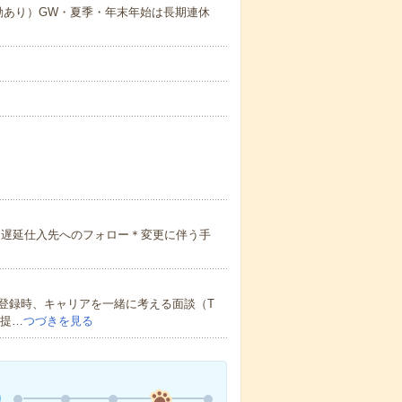
勤あり）GW・夏季・年末年始は長期連休
＊遅延仕入先へのフォロー＊変更に伴う手
登録時、キャリアを一緒に考える面談（T
ご提…
つづきを見る