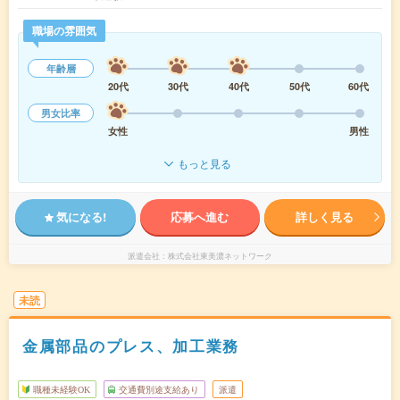
職場の雰囲気
年齢層
20代
30代
40代
50代
60代
男女比率
女性
男性
もっと見る
気になる!
応募へ進む
詳しく見る
派遣会社
株式会社東美濃ネットワーク
未読
金属部品のプレス、加工業務
職種未経験OK
交通費別途支給あり
派遣