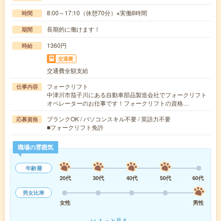
8:00～17:10（休憩70分）※実働8時間
時間
長期的に働けます！
期間
1360円
時給
交通費
交通費全額支給
フォークリフト
仕事内容
中津川市茄子川にある自動車部品製造会社でフォークリフト
オペレーターのお仕事です！フォークリフトの資格…
ブランクOK / パソコンスキル不要 / 英語力不要
応募資格
■フォークリフト免許
職場の雰囲気
年齢層
20代
30代
40代
50代
60代
男女比率
女性
男性
もっと見る