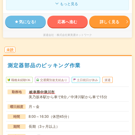
もっと見る
気になる!
応募へ進む
詳しく見る
派遣会社
株式会社東美濃ネットワーク
未読
測定器部品のピッキング作業
職種未経験OK
交通費別途支給あり
土日祝日が休み
派遣
岐阜県中津川市
勤務地
美乃坂本駅から車で8分／中津川駅から車で15分
月～金
曜日頻度
8:00～16:30（休憩45分）
時間
長期（3ヶ月以上）
期間