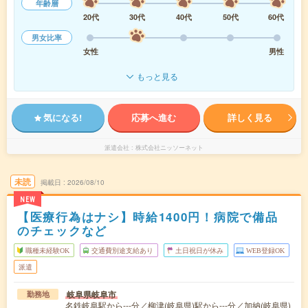
年齢層
20代
30代
40代
50代
60代
男女比率
女性
男性
もっと見る
気になる!
応募へ進む
詳しく見る
派遣会社
株式会社ニッソーネット
未読
掲載日
2026/08/10
NEW
【医療行為はナシ】時給1400円！病院で備品
のチェックなど
職種未経験OK
交通費別途支給あり
土日祝日が休み
WEB登録OK
派遣
岐阜県岐阜市
勤務地
名鉄岐阜駅から---分／柳津(岐阜県)駅から---分／加納(岐阜県)