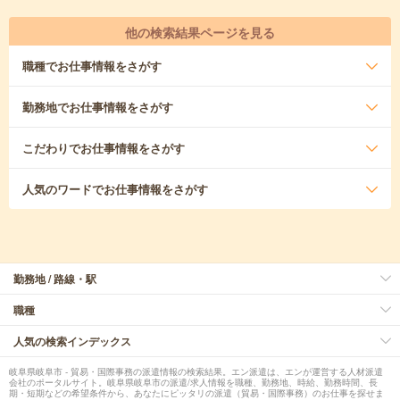
他の検索結果ページを見る
職種
でお仕事情報をさがす
勤務地
でお仕事情報をさがす
こだわり
でお仕事情報をさがす
人気のワード
でお仕事情報をさがす
勤務地 / 路線・駅
職種
人気の検索インデックス
岐阜県岐阜市 - 貿易・国際事務の派遣情報の検索結果。エン派遣は、エンが運営する人材派遣
会社のポータルサイト。岐阜県岐阜市の派遣/求人情報を職種、勤務地、時給、勤務時間、長
期・短期などの希望条件から、あなたにピッタリの派遣（貿易・国際事務）のお仕事を探せま