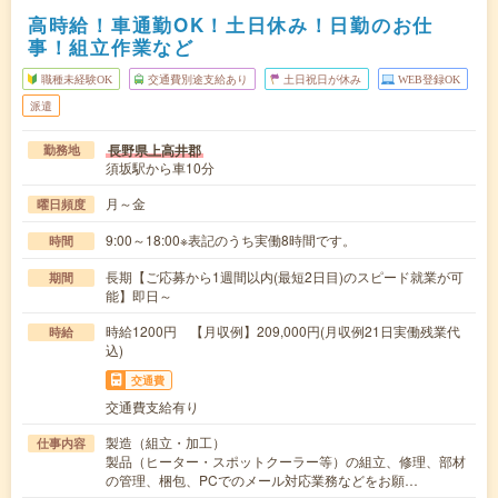
高時給！車通勤OK！土日休み！日勤のお仕
事！組立作業など
職種未経験OK
交通費別途支給あり
土日祝日が休み
WEB登録OK
派遣
長野県上高井郡
勤務地
須坂駅から車10分
月～金
曜日頻度
9:00～18:00※表記のうち実働8時間です。
時間
長期【ご応募から1週間以内(最短2日目)のスピード就業が可
期間
能】即日～
時給1200円 【月収例】209,000円(月収例21日実働残業代
時給
込)
交通費
交通費支給有り
製造（組立・加工）
仕事内容
製品（ヒーター・スポットクーラー等）の組立、修理、部材
の管理、梱包、PCでのメール対応業務などをお願…