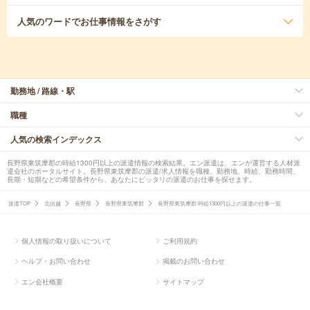
人気のワード
でお仕事情報をさがす
勤務地 / 路線・駅
職種
人気の検索インデックス
長野県東筑摩郡の時給1300円以上の派遣情報の検索結果。エン派遣は、エンが運営する人材派
遣会社のポータルサイト。長野県東筑摩郡の派遣/求人情報を職種、勤務地、時給、勤務時間、
長期・短期などの希望条件から、あなたにピッタリの派遣のお仕事を探せます。
派遣TOP
北信越
長野県
長野県東筑摩郡
長野県東筑摩郡 時給1300円以上の派遣の仕事一覧
個人情報の取り扱いについて
ご利用規約
ヘルプ・お問い合わせ
掲載のお問い合わせ
エン会社概要
サイトマップ