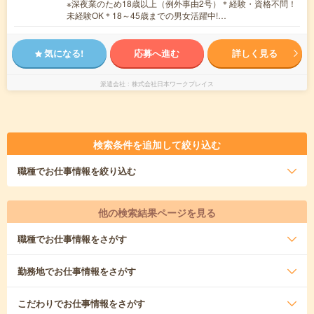
※深夜業のため18歳以上（例外事由2号）＊経験・資格不問！
未経験OK＊18～45歳までの男女活躍中!…
気になる!
応募へ進む
詳しく見る
派遣会社
株式会社日本ワークプレイス
検索条件を追加して絞り込む
職種
でお仕事情報を絞り込む
他の検索結果ページを見る
職種
でお仕事情報をさがす
勤務地
でお仕事情報をさがす
こだわり
でお仕事情報をさがす