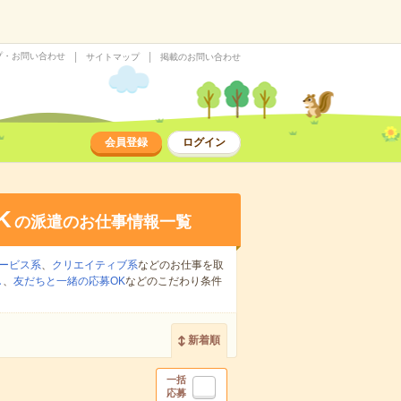
プ・お問い合わせ
サイトマップ
掲載のお問い合わせ
会員登録
ログイン
K
の派遣のお仕事情報一覧
ービス系
、
クリエイティブ系
などのお仕事を取
し
、
友だちと一緒の応募OK
などのこだわり条件
新着順
一括
応募