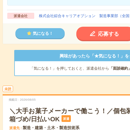
株式会社綜合キャリアオプション 製造事業部（全国
派遣会社
応募する
気になる！
興味があったら「★気になる！」を
「気になる！」を押しておくと、派遣会社から
「面談確約
未読
掲載日
2026/08/05
＼大手お菓子メーカーで働こう！／個包
箱づめ/日払いOK
派遣
製造・建築・土木・製造技術系
派遣先