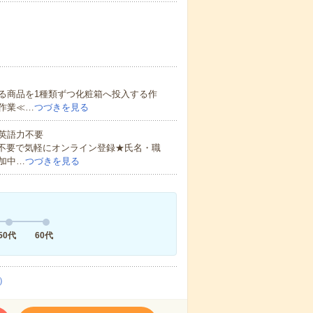
る商品を1種類ずつ化粧箱へ投入する作
作業≪…
つづきを見る
 英語力不要
書不要で気軽にオンライン登録★氏名・職
加中…
つづきを見る
50代
60代
）