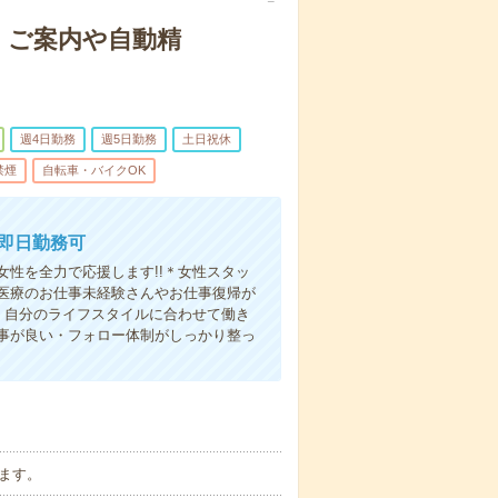
・ご案内や自動精
週4日勤務
週5日勤務
土日祝休
禁煙
自転車・バイクOK
 即日勤務可
性を全力で応援します!!＊女性スタッ
医療のお仕事未経験さんやお仕事復帰が
・自分のライフスタイルに合わせて働き
事が良い・フォロー体制がしっかり整っ
ます。