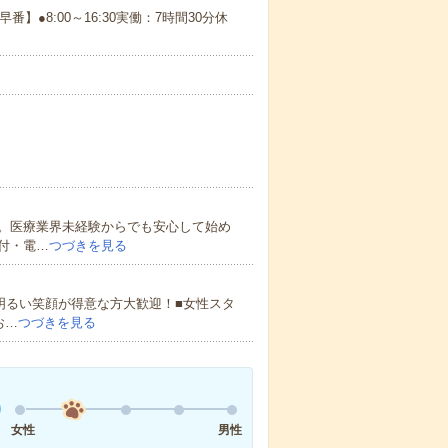
早番】●8:00～16:30実働：7時間30分休
。医療業界未経験からでも安心して始め
付・電…
つづきを見る
明るい笑顔が得意な方大歓迎！■女性スタ
お…
つづきを見る
女性
男性