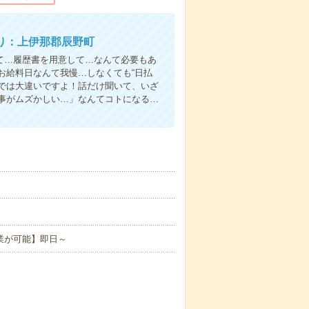
り：上伊那郡辰野町
て…履歴書を用意して…なんて必要もあ
お給料日なんて我慢…しなくても“日払
い”では大違いですよ！話だけ聞いて、いざ
事がムズかしい…」なんてコトになる…
業が可能】即日～