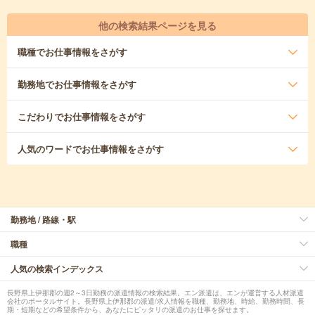
他の検索結果ページを見る
職種
でお仕事情報をさがす
勤務地
でお仕事情報をさがす
こだわり
でお仕事情報をさがす
人気のワード
でお仕事情報をさがす
勤務地 / 路線・駅
職種
人気の検索インデックス
長野県上伊那郡の週2～3日勤務の派遣情報の検索結果。エン派遣は、エンが運営する人材派遣
会社のポータルサイト。長野県上伊那郡の派遣/求人情報を職種、勤務地、時給、勤務時間、長
期・短期などの希望条件から、あなたにピッタリの派遣のお仕事を探せます。