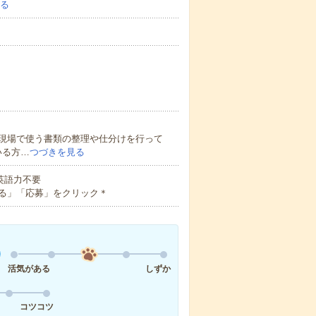
る
現場で使う書類の整理や仕分けを行って
いる方…
つづきを見る
 英語力不要
る」「応募」をクリック＊
活気がある
しずか
コツコツ