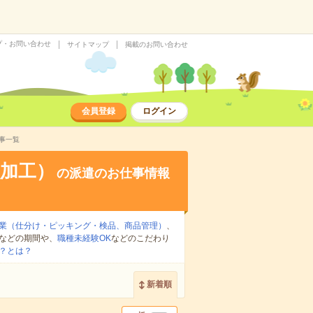
プ・お問い合わせ
サイトマップ
掲載のお問い合わせ
会員登録
ログイン
事一覧
加工）
の派遣のお仕事情報
業（仕分け・ピッキング・検品、商品管理）
、
などの期間や、
職種未経験OK
などのこだわり
？とは？
新着順