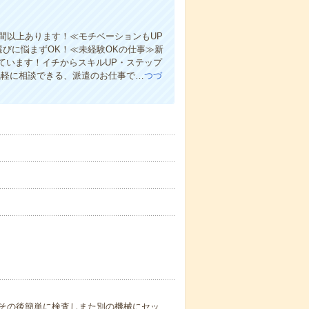
間以上あります！≪モチベーションもUP
選びに悩まずOK！≪未経験OKの仕事≫新
ています！イチからスキルUP・ステップ
気軽に相談できる、派遣のお仕事で…
つづ
その後簡単に検査しまた別の機械にセッ