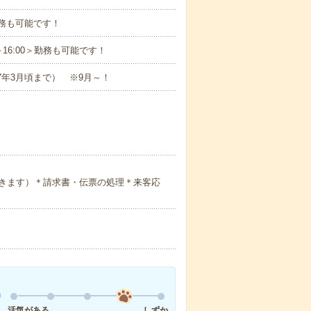
勤務も可能です！
0～16:00＞勤務も可能です！
27年3月頃まで） ※9月～！
きます）＊請求書・伝票の処理＊来客応
活気がある
しずか