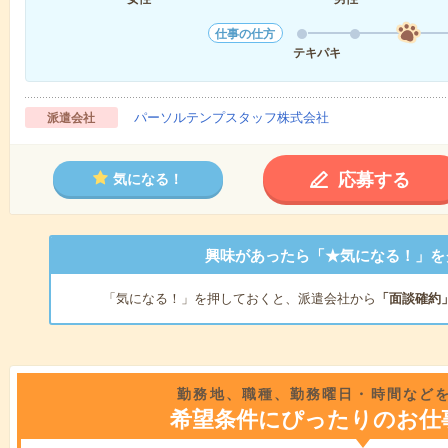
仕事の仕方
テキパキ
パーソルテンプスタッフ株式会社
派遣会社
応募する
気になる！
興味があったら「★気になる！」を
「気になる！」を押しておくと、派遣会社から
「面談確約
勤務地、職種、勤務曜日・時間など
希望条件にぴったりのお仕