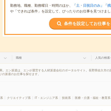
勤務地、職種、勤務曜日・時間のほか、
「土・日祝日のみ」「残
や「できれば条件」を設定して、ぴったりのお仕事を見つけまし
条件を設定してお仕事を
職種
人気の検索
結果。エン派遣は、エンが運営する人材派遣会社のポータルサイト。長野県佐久市の
リの派遣のお仕事を探せます。
系
クリエイティブ系
IT・エンジニア系
技術系
医療・介護・福祉・教育系