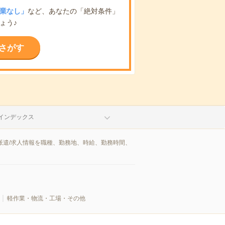
業なし」
など、あなたの「絶対条件」
ょう♪
さがす
インデックス
派遣/求人情報を職種、勤務地、時給、勤務時間、
軽作業・物流・工場・その他