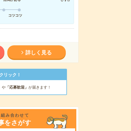
コツコツ
詳しく見る
クリック！
」
や
「応募歓迎」
が届きます！
を組み合わせて
事をさがす