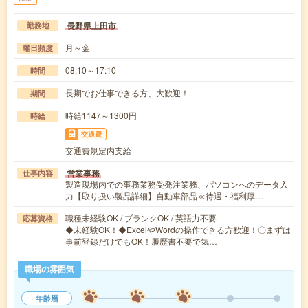
長野県上田市
勤務地
月～金
曜日頻度
08:10～17:10
時間
長期でお仕事できる方、大歓迎！
期間
時給1147～1300円
時給
交通費
交通費規定内支給
営業事務
仕事内容
製造現場内での事務業務受発注業務、パソコンへのデータ入
力【取り扱い製品詳細】自動車部品≪待遇・福利厚…
職種未経験OK / ブランクOK / 英語力不要
応募資格
◆未経験OK！◆ExcelやWordの操作できる方歓迎！〇まずは
事前登録だけでもOK！履歴書不要で気…
職場の雰囲気
年齢層