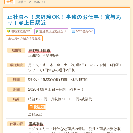
未読
掲載日
2026/07/31
正社員へ！未経験OK！事務のお仕事！賞与あ
り！＠上田駅近
職種未経験OK
交通費別途支給あり
WEB登録OK
正社員への紹介予定派遣
長野県上田市
勤務地
上田駅から徒歩5分
月・火・水・木・金・土・祝(週5日) ※シフト制 ※日曜＋
曜日頻度
シフトで1日休みの週休2日制
09:00～18:00(実働8時間 休憩1時間)
時間
2026年09月上旬～長期 ※9月～！
期間
時給1250円 月収例 200,000円+残業代
時給
交通費
全額支給
営業事務
仕事内容
＊ジュエリー・時計など商品の管理、発注＊商品の受け取