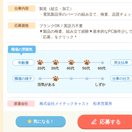
仕事内容
製造（組立・加工）
・電気製品等のパーツの組み立て、検査、品質チェッ
応募資格
ブランクOK / 英語力不要
▼製品の検査、組み立て経験▼基本的なPC操作少し
「応募」をクリック＊
職場の雰囲気
年齢層
男女比率
20代
30代
40代
50代
60代
職場の様子
仕事の仕方
活気がある
しずか
株式会社メイテックキャスト 松本営業所
派遣会社
応募する
気になる！