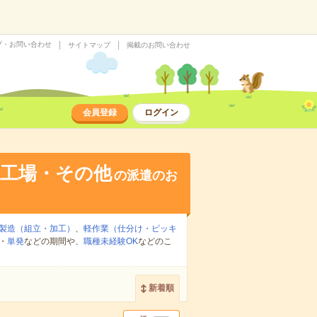
プ・お問い合わせ
サイトマップ
掲載のお問い合わせ
会員登録
ログイン
・工場・その他
の派遣のお
製造（組立・加工）
、
軽作業（仕分け・ピッキ
・
単発
などの期間や、
職種未経験OK
などのこ
新着順