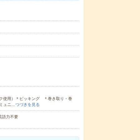
ク使用）＊ピッキング ＊巻き取り・巻
ミュニ…
つづきを見る
 英語力不要