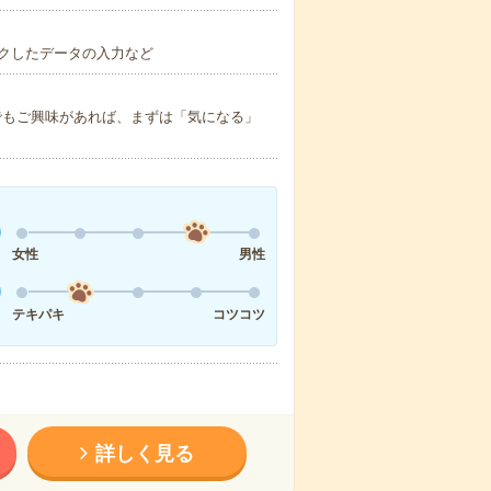
クしたデータの入力など
でもご興味があれば、まずは「気になる」
女性
男性
テキパキ
コツコツ
詳しく見る