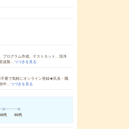
、プログラム作成、テストカット、洗浄
音波製…
つづきを見る
書不要で気軽にオンライン登録★氏名・職
加中…
つづきを見る
50代
60代