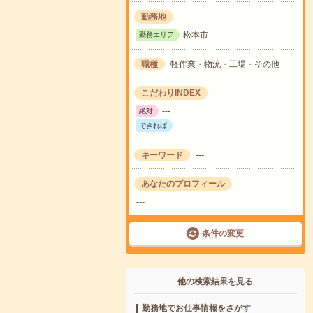
勤務地
松本市
勤務エリア
職種
軽作業・物流・工場・その他
こだわりINDEX
---
絶対
---
できれば
キーワード
---
あなたのプロフィール
---
条件の変更
他の検索結果を見る
勤務地でお仕事情報をさがす