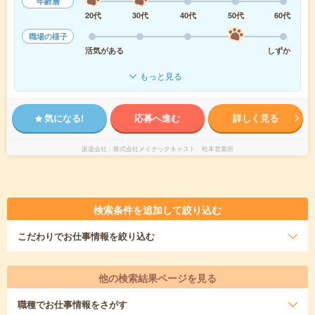
年齢層
20代
30代
40代
50代
60代
職場の様子
活気がある
しずか
もっと見る
気になる!
応募へ進む
詳しく見る
派遣会社
株式会社メイテックキャスト 松本営業所
検索条件を追加して絞り込む
こだわり
でお仕事情報を絞り込む
他の検索結果ページを見る
職種
でお仕事情報をさがす