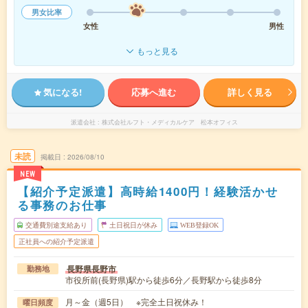
男女比率
女性
男性
もっと見る
気になる!
応募へ進む
詳しく見る
派遣会社
株式会社ルフト・メディカルケア 松本オフィス
未読
掲載日
2026/08/10
NEW
【紹介予定派遣】高時給1400円！経験活かせ
る事務のお仕事
交通費別途支給あり
土日祝日が休み
WEB登録OK
正社員への紹介予定派遣
長野県長野市
勤務地
市役所前(長野県)駅から徒歩6分／長野駅から徒歩8分
月～金（週5日） ※完全土日祝休み！
曜日頻度