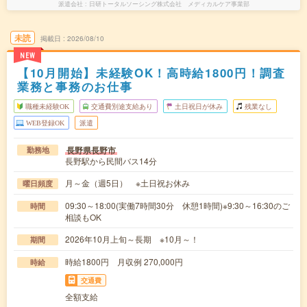
派遣会社
日研トータルソーシング株式会社 メディカルケア事業部
未読
掲載日
2026/08/10
NEW
【10月開始】未経験OK！高時給1800円！調査
業務と事務のお仕事
職種未経験OK
交通費別途支給あり
土日祝日が休み
残業なし
WEB登録OK
派遣
長野県長野市
勤務地
長野駅から民間バス14分
月～金（週5日） ※土日祝お休み
曜日頻度
09:30～18:00(実働7時間30分 休憩1時間)※9:30～16:30のご
時間
相談もOK
2026年10月上旬～長期 ※10月～！
期間
時給1800円 月収例 270,000円
時給
交通費
全額支給