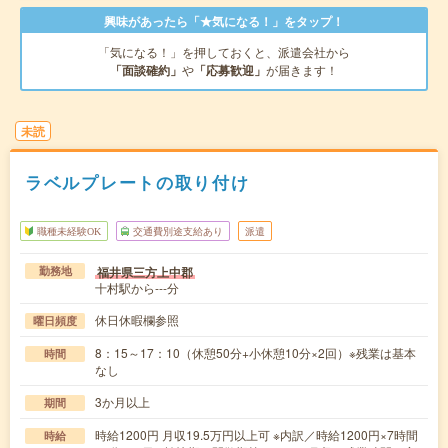
興味があったら「★気になる！」をタップ！
「気になる！」を押しておくと、派遣会社から
「面談確約」
や
「応募歓迎」
が届きます！
未読
ラベルプレートの取り付け
職種未経験OK
交通費別途支給あり
派遣
福井県三方上中郡
勤務地
十村駅から---分
休日休暇欄参照
曜日頻度
8：15～17：10（休憩50分+小休憩10分×2回）※残業は基本
時間
なし
3か月以上
期間
時給1200円 月収19.5万円以上可 ※内訳／時給1200円×7時間
時給