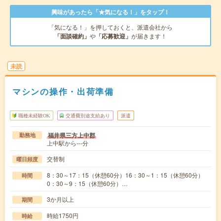
興味があったら「★気になる！」をタップ！
「気になる！」を押しておくと、派遣会社から
「面談確約」
や
「応募歓迎」
が届きます！
未読
マシンの操作・出荷準備
職種未経験OK
交通費別途支給あり
派遣
福井県三方上中郡
勤務地
上中駅から---分
交替制
曜日頻度
8：30～17：15（休憩60分）16：30～1：15（休憩60分）
時間
0：30～9：15（休憩60分）…
3か月以上
期間
時給1750円
時給