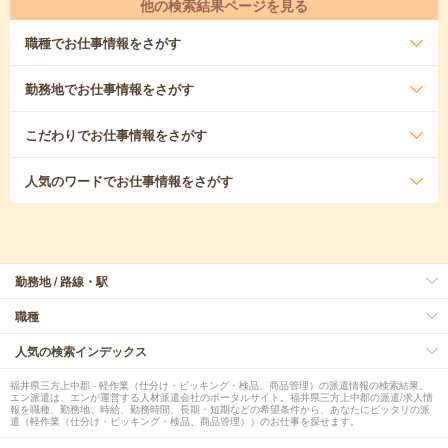
他の検索結果ページを見る
職種
でお仕事情報をさがす
勤務地
でお仕事情報をさがす
こだわり
でお仕事情報をさがす
人気のワード
でお仕事情報をさがす
勤務地 / 路線・駅
職種
人気の検索インデックス
福井県三方上中郡 - 軽作業（仕分け・ピッキング・検品、商品管理）の派遣情報の検索結果。
エン派遣は、エンが運営する人材派遣会社のポータルサイト。福井県三方上中郡の派遣/求人情
報を職種、勤務地、時給、勤務時間、長期・短期などの希望条件から、あなたにピッタリの派
遣（軽作業（仕分け・ピッキング・検品、商品管理））のお仕事を探せます。