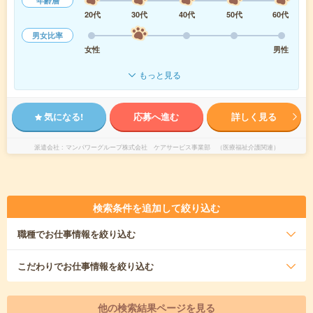
年齢層
20代
30代
40代
50代
60代
男女比率
女性
男性
もっと見る
気になる!
応募へ進む
詳しく見る
派遣会社
マンパワーグループ株式会社 ケアサービス事業部 （医療福祉介護関連）
検索条件を追加して絞り込む
職種
でお仕事情報を絞り込む
こだわり
でお仕事情報を絞り込む
他の検索結果ページを見る