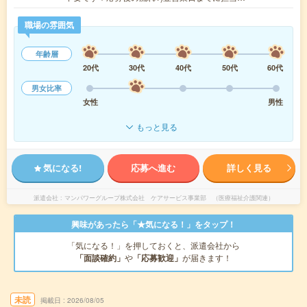
職場の雰囲気
年齢層
20代
30代
40代
50代
60代
男女比率
女性
男性
もっと見る
気になる!
応募へ進む
詳しく見る
派遣会社
マンパワーグループ株式会社 ケアサービス事業部 （医療福祉介護関連）
興味があったら「★気になる！」をタップ！
「気になる！」を押しておくと、派遣会社から
「面談確約」
や
「応募歓迎」
が届きます！
未読
掲載日
2026/08/05