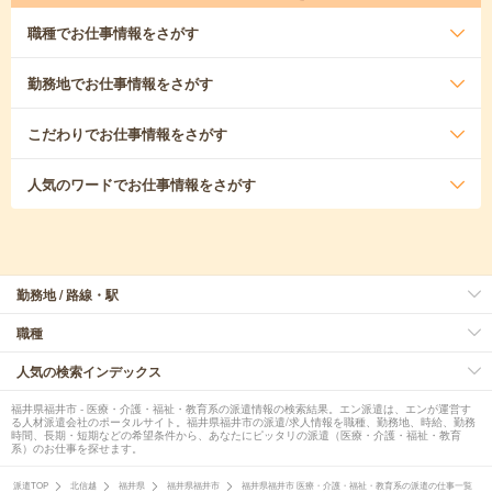
職種
でお仕事情報をさがす
勤務地
でお仕事情報をさがす
こだわり
でお仕事情報をさがす
人気のワード
でお仕事情報をさがす
勤務地 / 路線・駅
職種
人気の検索インデックス
福井県福井市 - 医療・介護・福祉・教育系の派遣情報の検索結果。エン派遣は、エンが運営す
る人材派遣会社のポータルサイト。福井県福井市の派遣/求人情報を職種、勤務地、時給、勤務
時間、長期・短期などの希望条件から、あなたにピッタリの派遣（医療・介護・福祉・教育
系）のお仕事を探せます。
派遣TOP
北信越
福井県
福井県福井市
福井県福井市 医療・介護・福祉・教育系の派遣の仕事一覧