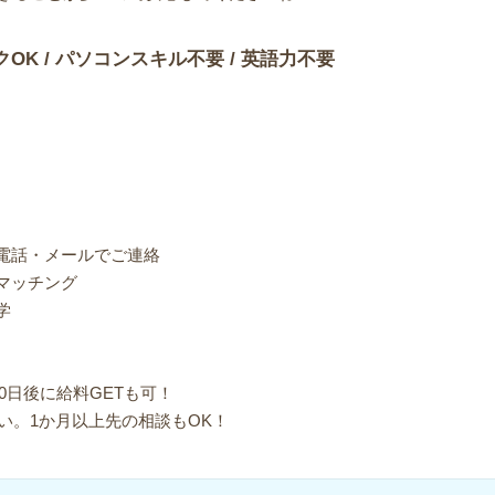
クOK / パソコンスキル不要 / 英語力不要
り電話・メールでご連絡
マッチング
学
0日後に給料GETも可！
い。1か月以上先の相談もOK！