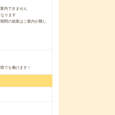
ご案内できません
となります
短期間の就業はご案内が難し
長期でも働けます！