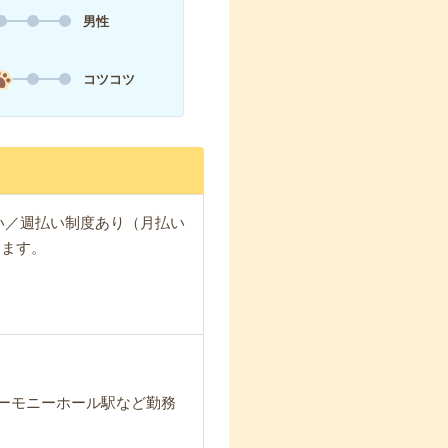
男性
コツコツ
払い／週払い制度あり（月払い
ります。
ハーモニーホール駅など勤務