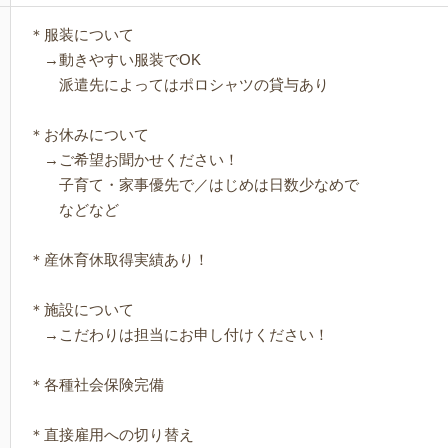
＊服装について
→動きやすい服装でOK
派遣先によってはポロシャツの貸与あり
＊お休みについて
→ご希望お聞かせください！
子育て・家事優先で／はじめは日数少なめで
などなど
＊産休育休取得実績あり！
＊施設について
→こだわりは担当にお申し付けください！
＊各種社会保険完備
＊直接雇用への切り替え