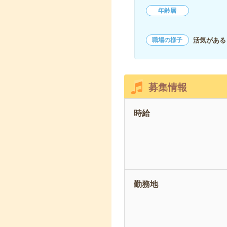
年齢層
活気がある
職場の様子
募集情報
時給
勤務地