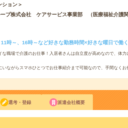
ンション＞
ループ株式会社 ケアサービス事業部 （医療福祉介護
11時～、16時～など好きな勤務時間×好きな曜日で働
イな職場で介護のお仕事！入居者さんは自立度が高めなので、体力
にいながらスマホひとつでお仕事紹介まで可能なので、手間なくお
選考・登録
派遣会社概要