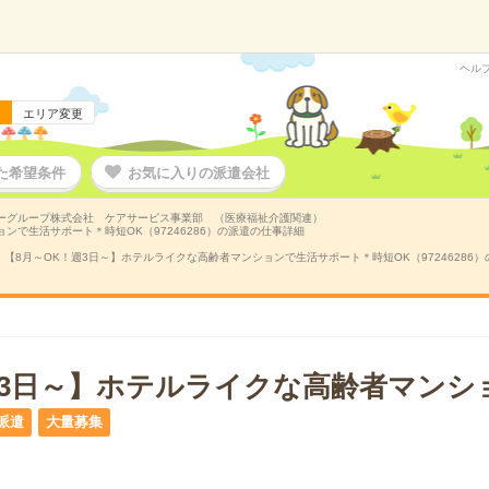
ヘル
エリア変更
た希望条件
お気に入りの派遣会社
ーグループ株式会社 ケアサービス事業部 （医療福祉介護関連）
ンで生活サポート＊時短OK（97246286）の派遣の仕事詳細
【8月～OK！週3日～】ホテルライクな高齢者マンションで生活サポート＊時短OK（97246286
週3日～】ホテルライクな高齢者マンシ
派遣
大量募集