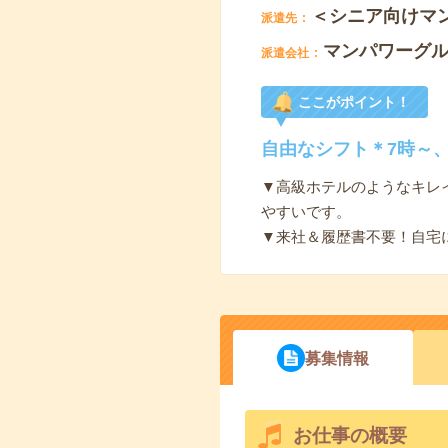
＜シニア向けマ
派遣先
マンパワーグ
派遣会社
ここがポイント！
自由なシフト＊7時～、
▼高級ホテルのようなキレ
やすいです。
▼来社＆履歴書不要！自宅
募集情報
お仕事の概要