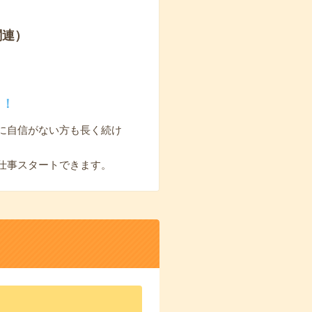
関連）
く！
に自信がない方も長く続け
仕事スタートできます。