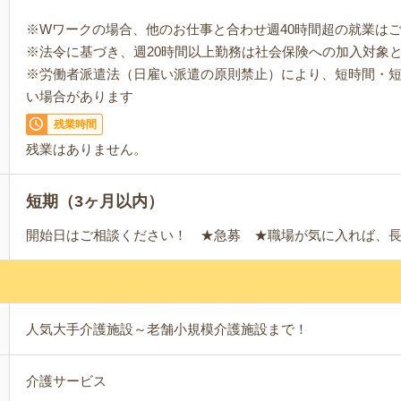
※Wワークの場合、他のお仕事と合わせ週40時間超の就業は
※法令に基づき、週20時間以上勤務は社会保険への加入対象
※労働者派遣法（日雇い派遣の原則禁止）により、短時間・
い場合があります
残業時間
残業はありません。
短期（3ヶ月以内）
開始日はご相談ください！ ★急募 ★職場が気に入れば、
人気大手介護施設～老舗小規模介護施設まで！
介護サービス