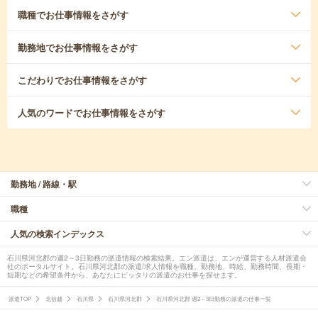
職種
でお仕事情報をさがす
勤務地
でお仕事情報をさがす
こだわり
でお仕事情報をさがす
人気のワード
でお仕事情報をさがす
勤務地 / 路線・駅
職種
人気の検索インデックス
石川県河北郡の週2～3日勤務の派遣情報の検索結果。エン派遣は、エンが運営する人材派遣会
社のポータルサイト。石川県河北郡の派遣/求人情報を職種、勤務地、時給、勤務時間、長期・
短期などの希望条件から、あなたにピッタリの派遣のお仕事を探せます。
派遣TOP
北信越
石川県
石川県河北郡
石川県河北郡 週2～3日勤務の派遣の仕事一覧