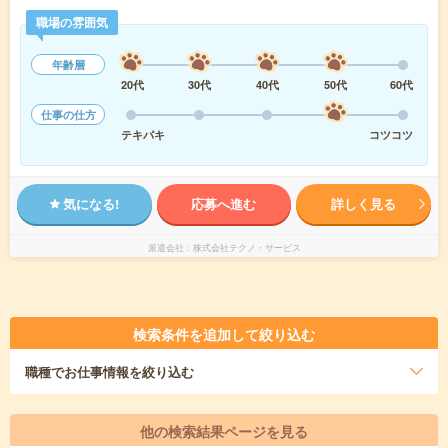
職場の雰囲気
年齢層
20代
30代
40代
50代
60代
仕事の仕方
テキパキ
コツコツ
気になる!
応募へ進む
詳しく見る
派遣会社
株式会社テクノ・サービス
検索条件を追加して絞り込む
職種
でお仕事情報を絞り込む
他の検索結果ページを見る