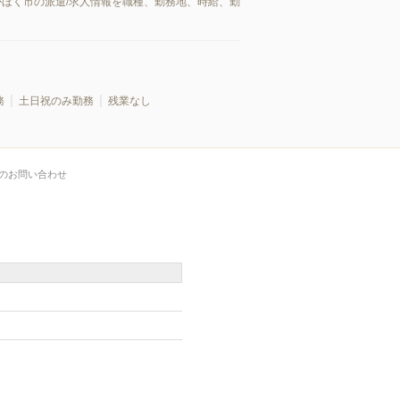
かほく市の派遣/求人情報を職種、勤務地、時給、勤
務
土日祝のみ勤務
残業なし
のお問い合わせ