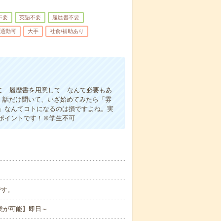
不要
英語不要
履歴書不要
通勤可
大手
社食/補助あり
て…履歴書を用意して…なんて必要もあ
よ！話だけ聞いて、いざ始めてみたら「雰
」なんてコトになるのは損ですよね。実
ポイントです！※学生不可
です。
業が可能】即日～