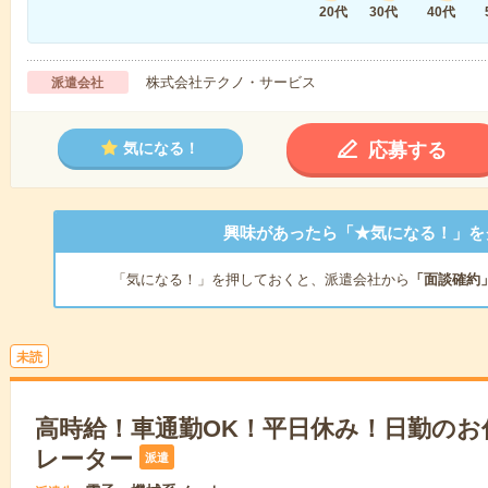
20代
30代
40代
株式会社テクノ・サービス
派遣会社
応募する
気になる！
興味があったら「★気になる！」を
「気になる！」を押しておくと、派遣会社から
「面談確約
未読
高時給！車通勤OK！平日休み！日勤のお
レーター
派遣