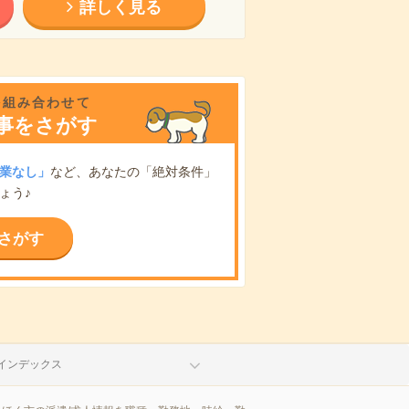
詳しく見る
を組み合わせて
事をさがす
業なし」
など、あなたの「絶対条件」
ょう♪
さがす
インデックス