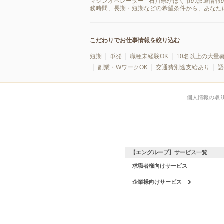
マシンオペレーター - 石川県かほく市の派遣情
務時間、長期・短期などの希望条件から、あなた
こだわりでお仕事情報を絞り込む
短期
単発
職種未経験OK
10名以上の大量
副業・WワークOK
交通費別途支給あり
語
個人情報の取
【エングループ】サービス一覧
求職者様向けサービス
企業様向けサービス