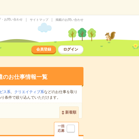
プ・お問い合わせ
サイトマップ
掲載のお問い合わせ
会員登録
ログイン
遣のお仕事情報一覧
ビス系
、
クリエイティブ系
などのお仕事を取り
わり条件で絞り込んでいただけます。
新着順
一括
応募