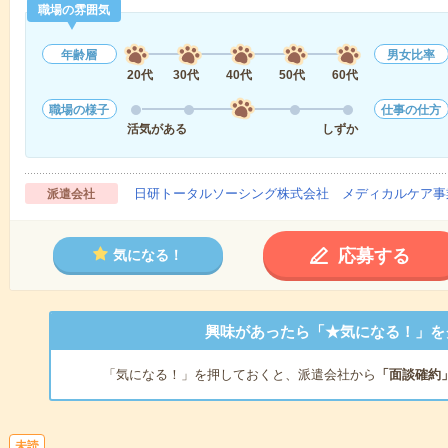
職場の雰囲気
年齢層
男女比率
20代
30代
40代
50代
60代
職場の様子
仕事の仕方
活気がある
しずか
日研トータルソーシング株式会社 メディカルケア事
派遣会社
応募する
気になる！
興味があったら「★気になる！」を
「気になる！」を押しておくと、派遣会社から
「面談確約
未読