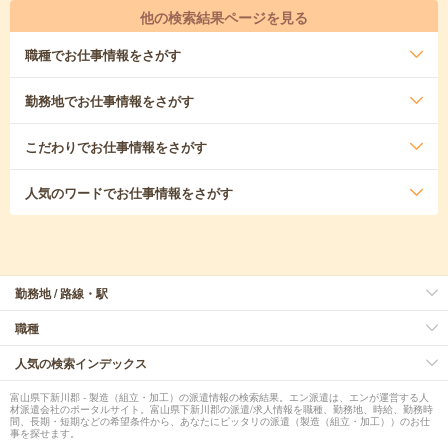
他の検索結果ページを見る
職種
でお仕事情報をさがす
勤務地
でお仕事情報をさがす
こだわり
でお仕事情報をさがす
人気のワード
でお仕事情報をさがす
勤務地 / 路線・駅
職種
人気の検索インデックス
富山県下新川郡 - 製造（組立・加工）の派遣情報の検索結果。エン派遣は、エンが運営する人
材派遣会社のポータルサイト。富山県下新川郡の派遣/求人情報を職種、勤務地、時給、勤務時
間、長期・短期などの希望条件から、あなたにピッタリの派遣（製造（組立・加工））のお仕
事を探せます。