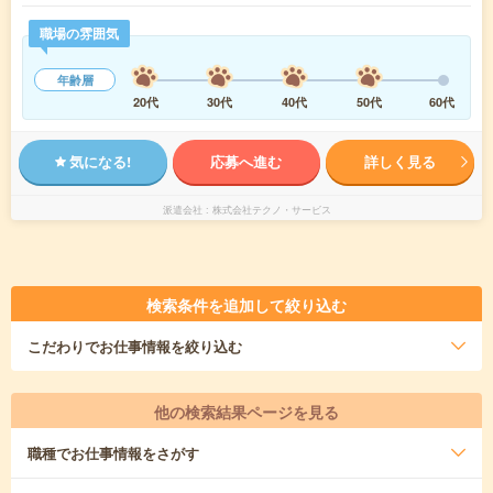
職場の雰囲気
年齢層
20代
30代
40代
50代
60代
気になる!
応募へ進む
詳しく見る
派遣会社
株式会社テクノ・サービス
検索条件を追加して絞り込む
こだわり
でお仕事情報を絞り込む
他の検索結果ページを見る
職種
でお仕事情報をさがす