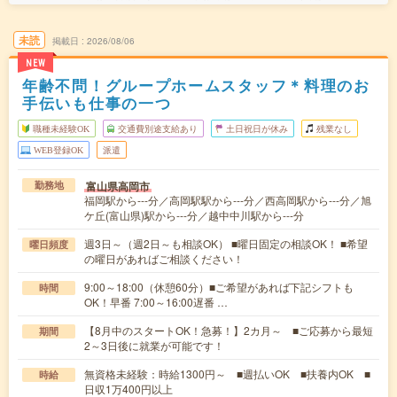
未読
掲載日
2026/08/06
NEW
年齢不問！グループホームスタッフ＊料理のお
手伝いも仕事の一つ
職種未経験OK
交通費別途支給あり
土日祝日が休み
残業なし
WEB登録OK
派遣
富山県高岡市
勤務地
福岡駅から---分／高岡駅駅から---分／西高岡駅から---分／旭
ケ丘(富山県)駅から---分／越中中川駅から---分
週3日～（週2日～も相談OK） ■曜日固定の相談OK！ ■希望
曜日頻度
の曜日があればご相談ください！
9:00～18:00（休憩60分）■ご希望があれば下記シフトも
時間
OK！早番 7:00～16:00遅番 …
【8月中のスタートOK！急募！】2カ月～ ■ご応募から最短
期間
2～3日後に就業が可能です！
無資格未経験：時給1300円～ ■週払いOK ■扶養内OK ■
時給
日収1万400円以上