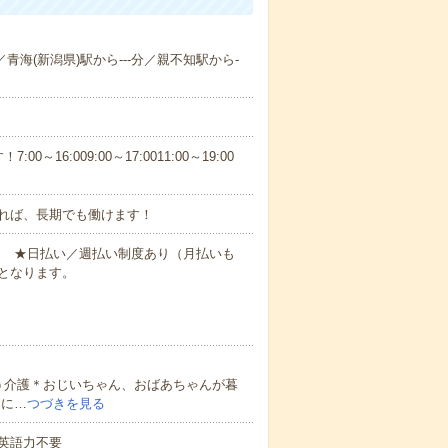
／青海(新潟県)駅から---分／親不知駅から-
6:009:00～17:0011:00～19:00
れば、長期でも働けます！
円～ ★日払い／週払い制度あり（月払いも
となります。
う介護＊おじいちゃん、おばあちゃんが暮
的に…
つづきを見る
 英語力不要