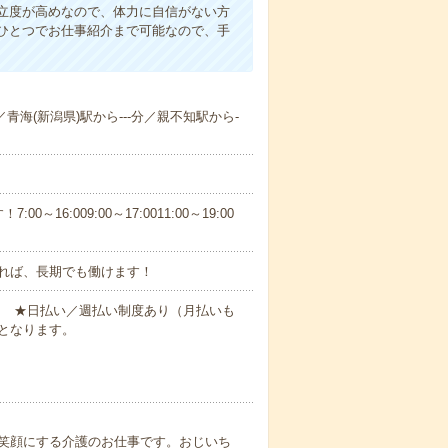
立度が高めなので、体力に自信がない方
ひとつでお仕事紹介まで可能なので、手
／青海(新潟県)駅から---分／親不知駅から-
6:009:00～17:0011:00～19:00
れば、長期でも働けます！
円～ ★日払い／週払い制度あり（月払いも
となります。
笑顔にする介護のお仕事です。おじいち