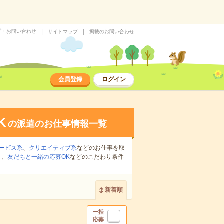
プ・お問い合わせ
サイトマップ
掲載のお問い合わせ
会員登録
ログイン
K
の派遣のお仕事情報一覧
ービス系
、
クリエイティブ系
などのお仕事を取
し
、
友だちと一緒の応募OK
などのこだわり条件
新着順
一括
応募