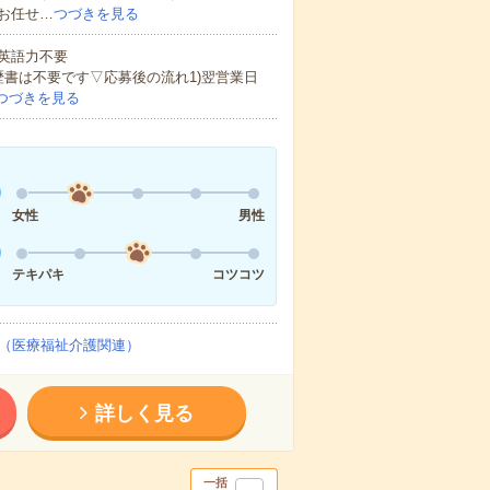
お任せ…
つづきを見る
 英語力不要
歴書は不要です▽応募後の流れ1)翌営業日
つづきを見る
女性
男性
テキパキ
コツコツ
（医療福祉介護関連）
詳しく見る
一括