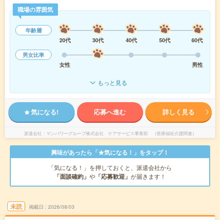
職場の雰囲気
年齢層
20代
30代
40代
50代
60代
男女比率
女性
男性
もっと見る
気になる!
応募へ進む
詳しく見る
派遣会社
マンパワーグループ株式会社 ケアサービス事業部 （医療福祉介護関連）
興味があったら「★気になる！」をタップ！
「気になる！」を押しておくと、派遣会社から
「面談確約」
や
「応募歓迎」
が届きます！
未読
掲載日
2026/08/03