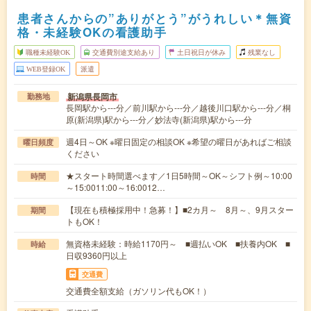
患者さんからの”ありがとう”がうれしい＊無資
格・未経験OKの看護助手
職種未経験OK
交通費別途支給あり
土日祝日が休み
残業なし
WEB登録OK
派遣
新潟県長岡市
勤務地
長岡駅から---分／前川駅から---分／越後川口駅から---分／桐
原(新潟県)駅から---分／妙法寺(新潟県)駅から---分
週4日～OK ※曜日固定の相談OK ※希望の曜日があればご相談
曜日頻度
ください
★スタート時間選べます／1日5時間～OK～シフト例～10:00
時間
～15:0011:00～16:0012…
【現在も積極採用中！急募！】■2カ月～ 8月～、9月スター
期間
トもOK！
無資格未経験：時給1170円～ ■週払いOK ■扶養内OK ■
時給
日収9360円以上
交通費
交通費全額支給（ガソリン代もOK！）