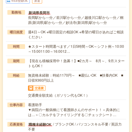
WEB登録OK
派遣
新潟県長岡市
勤務地
長岡駅から---分／前川駅から---分／越後川口駅から---分／桐
原(新潟県)駅から---分／妙法寺(新潟県)駅から---分
週4日～OK ※曜日固定の相談OK ※希望の曜日があればご相談
曜日頻度
ください
★スタート時間選べます／1日5時間～OK～シフト例～10:00
時間
～15:0011:00～16:0012…
【現在も積極採用中！急募！】■2カ月～ 8月～、9月スター
期間
トもOK！
無資格未経験：時給1170円～ ■週払いOK ■扶養内OK ■
時給
日収9360円以上
交通費
交通費全額支給（ガソリン代もOK！）
看護助手
仕事内容
▼病院の一般病棟にて看護師さんのサポート！＜具体的に
は…＞〇カルテをファイリングする〇チェックシート…
/ ブランクOK / パソコンスキル不要 / 英語力
職種未経験OK
応募資格
不要