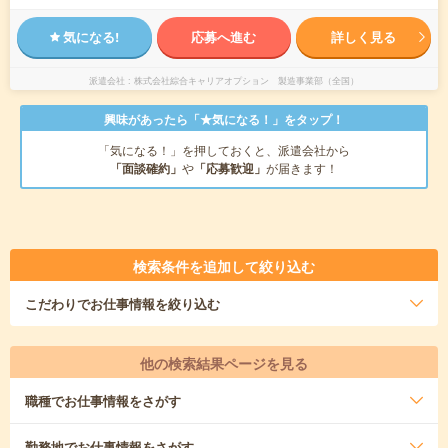
気になる!
応募へ進む
詳しく見る
派遣会社
株式会社綜合キャリアオプション 製造事業部（全国）
興味があったら「★気になる！」をタップ！
「気になる！」を押しておくと、派遣会社から
「面談確約」
や
「応募歓迎」
が届きます！
検索条件を追加して絞り込む
こだわり
でお仕事情報を絞り込む
他の検索結果ページを見る
職種
でお仕事情報をさがす
勤務地
でお仕事情報をさがす