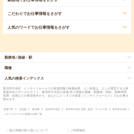
こだわり
でお仕事情報をさがす
人気のワード
でお仕事情報をさがす
勤務地 / 路線・駅
職種
人気の検索インデックス
新潟市中央区 - インサイドセールスの派遣情報の検索結果。エン派遣は、エンが運営する人材
派遣会社のポータルサイト。新潟市中央区の派遣/求人情報を職種、勤務地、時給、勤務時間、
長期・短期などの希望条件から、あなたにピッタリの派遣（インサイドセールス）のお仕事を
探せます。
派遣TOP
北信越
新潟県
新潟市中央区
新潟市中央区 営業・販売・サービス系
新潟市中央区 イ
ンサイドセールスの派遣の仕事一覧
個人情報の取り扱いについて
ご利用規約