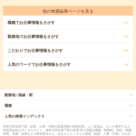
他の検索結果ページを見る
職種
でお仕事情報をさがす
勤務地
でお仕事情報をさがす
こだわり
でお仕事情報をさがす
人気のワード
でお仕事情報をさがす
勤務地 / 路線・駅
職種
人気の検索インデックス
神奈川県足柄下郡 - 総務・人事・労務の派遣情報の検索結果。エン派遣は、エンが運営する人
材派遣会社のポータルサイト。神奈川県足柄下郡の派遣/求人情報を職種、勤務地、時給、勤務
時間、長期・短期などの希望条件から、あなたにピッタリの派遣（総務・人事・労務）のお仕