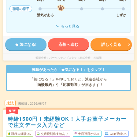
職場の様子
活気がある
しずか
もっと見る
気になる!
応募へ進む
詳しく見る
派遣会社
パーソルテンプスタッフ株式会社 首都圏
興味があったら「★気になる！」をタップ！
「気になる！」を押しておくと、派遣会社から
「面談確約」
や
「応募歓迎」
が届きます！
未読
掲載日
2026/08/07
NEW
時給1500円！未経験OK！大手お菓子メーカー
で注文データ入力など
職種未経験OK
交通費別途支給あり
土日祝日が休み
WEB登録OK