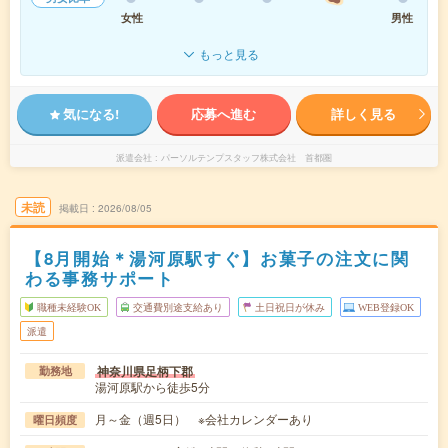
女性
男性
もっと見る
気になる!
応募へ進む
詳しく見る
派遣会社
パーソルテンプスタッフ株式会社 首都圏
未読
掲載日
2026/08/05
【8月開始＊湯河原駅すぐ】お菓子の注文に関
わる事務サポート
職種未経験OK
交通費別途支給あり
土日祝日が休み
WEB登録OK
派遣
神奈川県足柄下郡
勤務地
湯河原駅から徒歩5分
月～金（週5日） ※会社カレンダーあり
曜日頻度