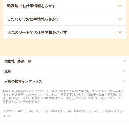
勤務地
でお仕事情報をさがす
こだわり
でお仕事情報をさがす
人気のワード
でお仕事情報をさがす
勤務地 / 路線・駅
職種
人気の検索インデックス
神奈川県足柄下郡 - オフィスワーク・事務系の派遣情報の検索結果。エン派遣は、エンが運営
する人材派遣会社のポータルサイト。神奈川県足柄下郡の派遣/求人情報を職種、勤務地、時
給、勤務時間、長期・短期などの希望条件から、あなたにピッタリの派遣（オフィスワーク・
事務系）のお仕事を探せます。
派遣TOP
関東
神奈川県
神奈川県足柄下郡
神奈川県足柄下郡 オフィスワーク・事務系の派遣の仕
事一覧