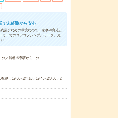
業で未経験から安心
。残業少なめの環境なので、家事や育児と
ーカーでのコツコツシンプルワーク。先
さい！
--分／鶴巻温泉駅から---分
0夜勤：19:00~翌4:10／19:45~翌8:05／2