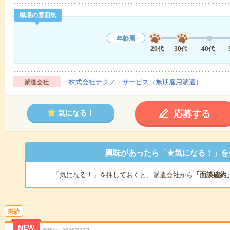
職場の雰囲気
年齢層
20代
30代
40代
株式会社テクノ・サービス（無期雇用派遣）
派遣会社
応募する
気になる！
興味があったら「★気になる！」を
「気になる！」を押しておくと、派遣会社から
「面談確約
未読
NEW