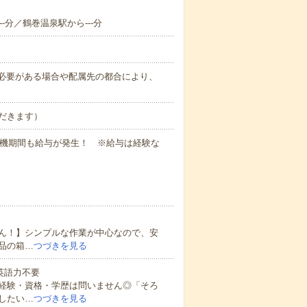
--分／鶴巻温泉駅から---分
務上必要がある場合や配属先の都合により、
だきます）
待機期間も給与が発生！ ※給与は経験な
ん！】シンプルな作業が中心なので、安
品の箱…
つづきを見る
 英語力不要
経験・資格・学歴は問いません◎「そろ
したい…
つづきを見る