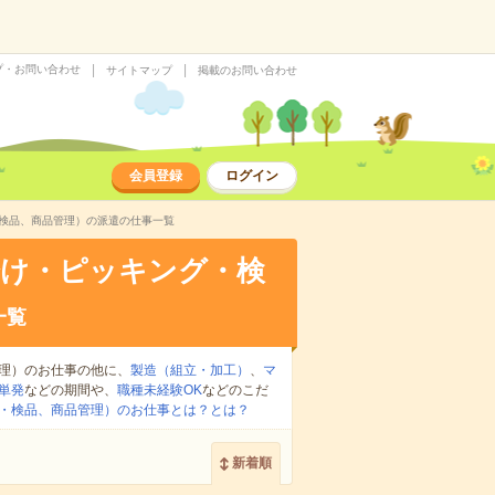
プ・お問い合わせ
サイトマップ
掲載のお問い合わせ
会員登録
ログイン
・検品、商品管理）の派遣の仕事一覧
分け・ピッキング・検
一覧
理）のお仕事の他に、
製造（組立・加工）
、
マ
単発
などの期間や、
職種未経験OK
などのこだ
・検品、商品管理）のお仕事とは？とは？
新着順