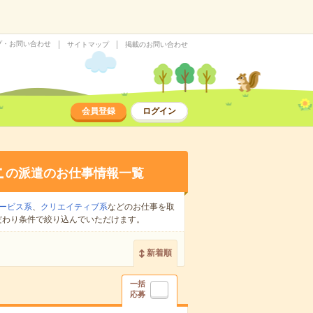
プ・お問い合わせ
サイトマップ
掲載のお問い合わせ
会員登録
ログイン
上
の派遣のお仕事情報一覧
ービス系
、
クリエイティブ系
などのお仕事を取
だわり条件で絞り込んでいただけます。
新着順
一括
応募