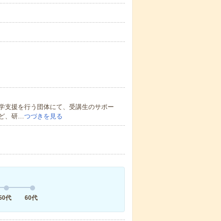
学支援を行う団体にて、受講生のサポー
ど、研…
つづきを見る
50代
60代