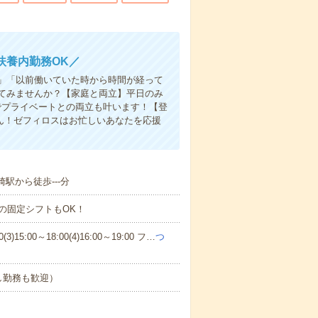
扶養内勤務OK／
」「以前働いていた時から時間が経って
てみませんか？【家庭と両立】平日のみ
でプライベートとの両立も叶います！【登
ん！ゼフィロスはお忙しいあなたを応援
駅から徒歩---分
の固定シフトもOK！
)15:00～18:00(4)16:00～19:00 フ…
つ
し勤務も歓迎）