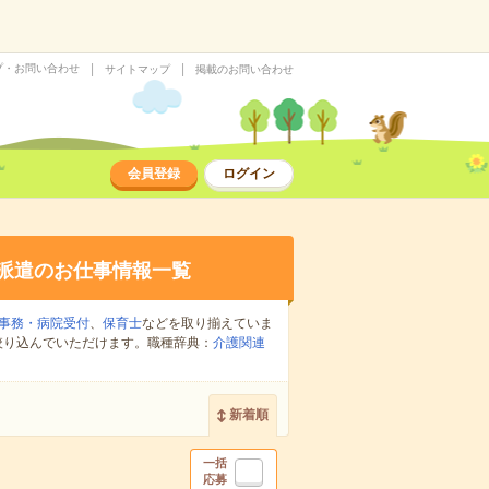
プ・お問い合わせ
サイトマップ
掲載のお問い合わせ
会員登録
ログイン
派遣のお仕事情報一覧
事務・病院受付
、
保育士
などを取り揃えていま
絞り込んでいただけます。職種辞典：
介護関連
新着順
一括
応募