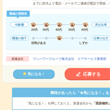
までに担当より電話・メールでご連絡2)電話で登録…
職場の雰囲気
年齢層
男女比率
20代
30代
40代
50代
60代
職場の様子
仕事の仕方
活気がある
しずか
マンパワーグループ株式会社 ケアサービス事業部 
派遣会社
応募する
気になる！
興味があったら「★気になる！」を
「気になる！」を押しておくと、派遣会社から
「面談確約