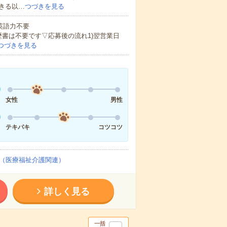
きる以…
つづきを見る
 英語力不要
歴書は不要です▽応募後の流れ1)翌営業日
つづきを見る
女性
男性
テキパキ
コツコツ
（医療福祉介護関連）
詳しく見る
一括