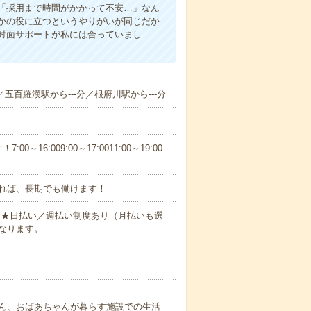
「採用まで時間がかかって不安…」なん
かの役に立つというやりがいが同じだか
対面サポートが私には合っていまし
／五百羅漢駅から---分／根府川駅から---分
6:009:00～17:0011:00～19:00
れば、長期でも働けます！
円～★日払い／週払い制度あり（月払いも選
なります。
ん、おばあちゃんが暮らす施設での生活