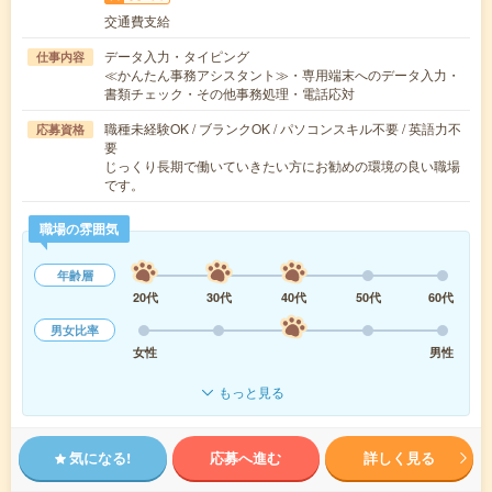
交通費支給
データ入力・タイピング
仕事内容
≪かんたん事務アシスタント≫・専用端末へのデータ入力・
書類チェック・その他事務処理・電話応対
職種未経験OK / ブランクOK / パソコンスキル不要 / 英語力不
応募資格
要
じっくり長期で働いていきたい方にお勧めの環境の良い職場
です。
職場の雰囲気
年齢層
20代
30代
40代
50代
60代
男女比率
女性
男性
もっと見る
気になる!
応募へ進む
詳しく見る