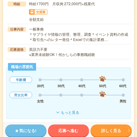
時給1700円 月収例 272,000円+残業代
時給
交通費
全額支給
一般事務
仕事内容
＊サプライヤ情報の管理、整理、調査＊イベント資料の作成
＊取引先へのレター発信＊Excelでの集計業務…
英語力不要
応募資格
※業界未経験OK！何かしらの事務職経験
職場の雰囲気
年齢層
20代
30代
40代
50代
60代
男女比率
女性
男性
もっと見る
気になる!
応募へ進む
詳しく見る