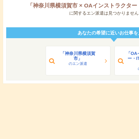
「
神奈川県横須賀市
×
OAインストラクター
に関するエン派遣は見つかりません
あなたの希望に近いお仕事を
「神奈川県横須賀
「OA
市」
ー・
のエン派遣