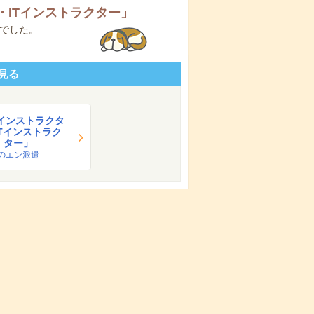
・ITインストラクター
」
でした。
見る
インストラクタ
ITインストラク
ター」
のエン派遣