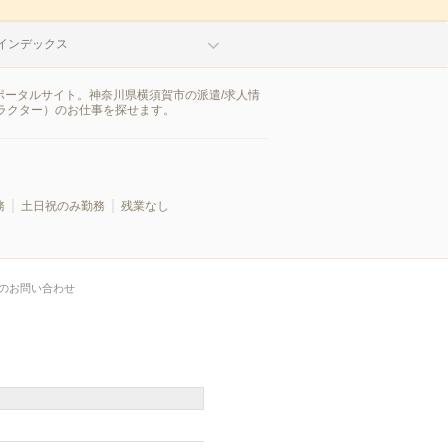
インデックス
ポータルサイト。神奈川県横須賀市の派遣/求人情
ラクター）のお仕事を探せます。
務
土日祝のみ勤務
残業なし
のお問い合わせ