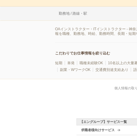
勤務地 / 路線・駅
OAインストラクター・ITインストラクター -
報を職種、勤務地、時給、勤務時間、長期・短期
こだわりでお仕事情報を絞り込む
短期
単発
職種未経験OK
10名以上の大量
副業・WワークOK
交通費別途支給あり
語
個人情報の取
【エングループ】サービス一覧
求職者様向けサービス