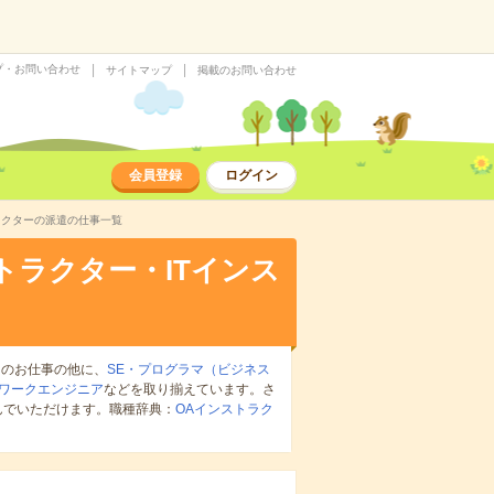
プ・お問い合わせ
サイトマップ
掲載のお問い合わせ
会員登録
ログイン
ラクターの派遣の仕事一覧
トラクター・ITインス
ーのお仕事の他に、
SE・プログラマ（ビジネス
ワークエンジニア
などを取り揃えています。さ
んでいただけます。職種辞典：
OAインストラク