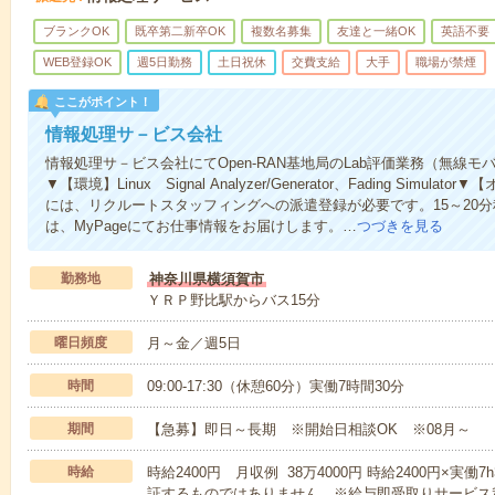
ブランクOK
既卒第二新卒OK
複数名募集
友達と一緒OK
英語不要
WEB登録OK
週5日勤務
土日祝休
交費支給
大手
職場が禁煙
ここがポイント！
情報処理サ－ビス会社
情報処理サ－ビス会社にてOpen-RAN基地局のLab評価業務（無線
▼【環境】Linux Signal Analyzer/Generator、Fading Sim
には、リクルートスタッフィングへの派遣登録が必要です。15～20
は、MyPageにてお仕事情報をお届けします。…
つづきを見る
勤務地
神奈川県横須賀市
ＹＲＰ野比駅からバス15分
曜日頻度
月～金／週5日
時間
09:00-17:30（休憩60分）実働7時間30分
期間
【急募】即日～長期 ※開始日相談OK ※08月～
時給
時給2400円 月収例 38万4000円 時給2400円×実働7
証するものではありません。※給与即受取りサービス