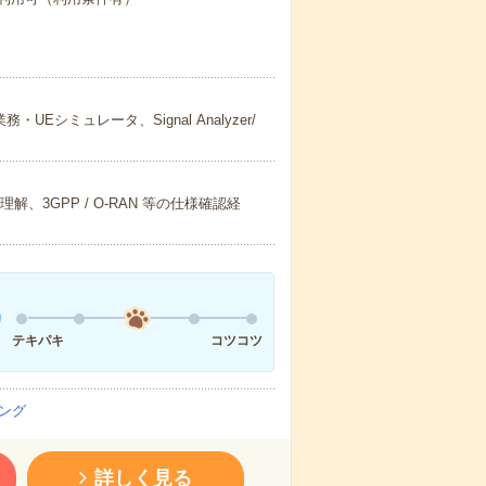
Eシミュレータ、Signal Analyzer/
、3GPP / O-RAN 等の仕様確認経
テキパキ
コツコツ
ング
詳しく見る