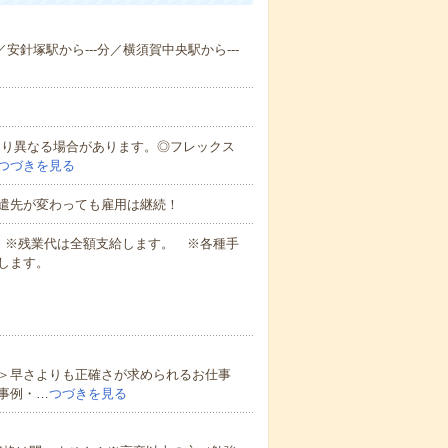
／安針塚駅から---分／横須賀中央駅から---
により異なる場合があります。◎フレックス
つづきを見る
遣先が変わっても雇用は継続！
業代 ※残業代は全額支給します。 ※各種手
します。
＞早さよりも正確さが求められるお仕事
事例・…
つづきを見る