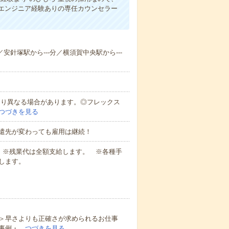
エンジニア経験ありの専任カウンセラー
／安針塚駅から---分／横須賀中央駅から---
により異なる場合があります。◎フレックス
つづきを見る
遣先が変わっても雇用は継続！
業代 ※残業代は全額支給します。 ※各種手
します。
＞早さよりも正確さが求められるお仕事
事例・…
つづきを見る