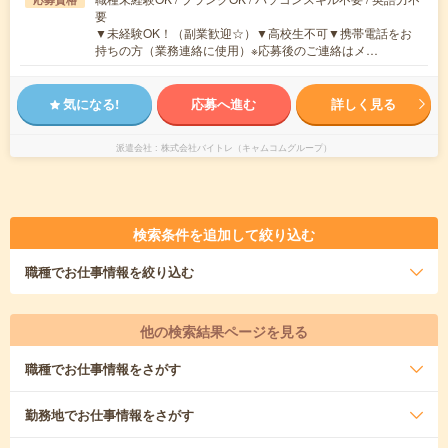
要
▼未経験OK！（副業歓迎☆）▼高校生不可▼携帯電話をお
持ちの方（業務連絡に使用）※応募後のご連絡はメ…
気になる!
応募へ進む
詳しく見る
派遣会社
株式会社バイトレ（キャムコムグループ）
検索条件を追加して絞り込む
職種
でお仕事情報を絞り込む
他の検索結果ページを見る
職種
でお仕事情報をさがす
勤務地
でお仕事情報をさがす