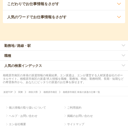
こだわり
でお仕事情報をさがす
人気のワード
でお仕事情報をさがす
勤務地 / 路線・駅
職種
人気の検索インデックス
相模原市南区の単発の派遣情報の検索結果。エン派遣は、エンが運営する人材派遣会社のポー
タルサイト。相模原市南区の派遣/求人情報を職種、勤務地、時給、勤務時間、長期・短期など
の希望条件から、あなたにピッタリの派遣のお仕事を探せます。
派遣TOP
関東
神奈川県
相模原市南区
相模原市南区 単発の派遣の仕事一覧
個人情報の取り扱いについて
ご利用規約
ヘルプ・お問い合わせ
掲載のお問い合わせ
エン会社概要
サイトマップ