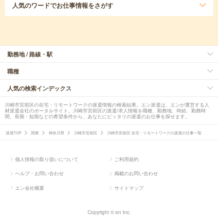
人気のワード
でお仕事情報をさがす
勤務地 / 路線・駅
職種
人気の検索インデックス
川崎市宮前区の在宅・リモートワークの派遣情報の検索結果。エン派遣は、エンが運営する人
材派遣会社のポータルサイト。川崎市宮前区の派遣/求人情報を職種、勤務地、時給、勤務時
間、長期・短期などの希望条件から、あなたにピッタリの派遣のお仕事を探せます。
派遣TOP
関東
神奈川県
川崎市宮前区
川崎市宮前区 在宅・リモートワークの派遣の仕事一覧
個人情報の取り扱いについて
ご利用規約
ヘルプ・お問い合わせ
掲載のお問い合わせ
エン会社概要
サイトマップ
Copyright © en Inc.