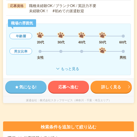
職種未経験OK / ブランクOK / 英語力不要
応募資格
未経験OK！ #初めての派遣歓迎
職場の雰囲気
年齢層
20代
30代
40代
50代
60代
男女比率
女性
男性
もっと見る
気になる!
応募へ進む
詳しく見る
派遣会社
株式会社スタッフサービス（神奈川・千葉・埼玉エリア）
検索条件を追加して絞り込む