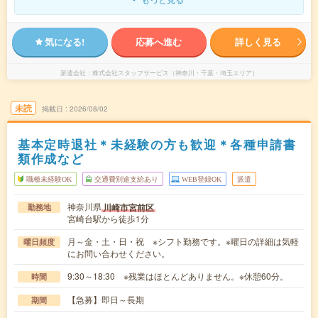
気になる!
応募へ進む
詳しく見る
派遣会社
株式会社スタッフサービス（神奈川・千葉・埼玉エリア）
未読
掲載日
2026/08/02
基本定時退社＊未経験の方も歓迎＊各種申請書
類作成など
職種未経験OK
交通費別途支給あり
WEB登録OK
派遣
神奈川県
川崎市宮前区
勤務地
宮崎台駅から徒歩1分
月～金・土・日・祝 ※シフト勤務です。※曜日の詳細は気軽
曜日頻度
にお問い合わせください。
9:30～18:30 ※残業はほとんどありません。※休憩60分。
時間
【急募】即日～長期
期間